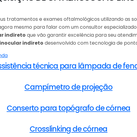
seus tratamentos e exames oftalmológicos utilizando as s
agora mesmo para falar com um consultor especializad
r indireto
que vão garantir excelência para seu atendi
nocular indireto
desenvolvido com tecnologia de ponta
ssistência técnica para lâmpada de fen
Campímetro de projeção
Conserto para topógrafo de córnea
Crosslinking de córnea