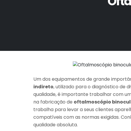
Ofta
Um dos equipamentos de grande importân
indireto
, utilizado para o diagnóstico de d
qualidade, é importante trabalhar com u
na fabricação de
oftalmoscópio binocul
trabalha para levar a seus clientes apare
compatíveis com as normas exigidas. Con
qualidade absoluta.