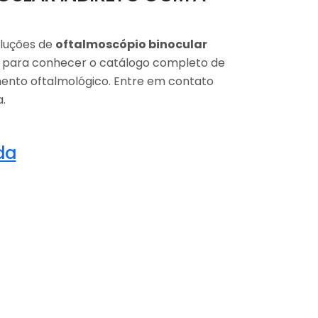
oluções de
oftalmoscópio binocular
o para conhecer o catálogo completo de
mento oftalmológico. Entre em contato
.
da