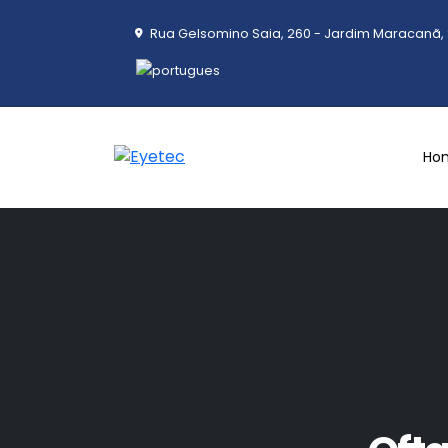
Rua Gelsomino Saia, 260 - Jardim Maracanã, 
Ho