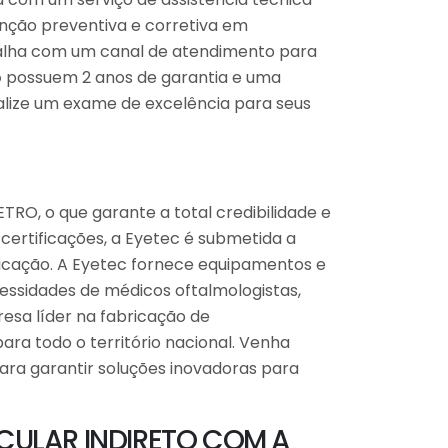
nção preventiva e corretiva em
abalha com um canal de atendimento para
o
possuem 2 anos de garantia e uma
alize um exame de excelência para seus
TRO, o que garante a total credibilidade e
 certificações, a Eyetec é submetida a
bricação. A Eyetec fornece equipamentos e
cessidades de médicos oftalmologistas,
resa líder na fabricação de
ra todo o território nacional. Venha
ara garantir soluções inovadoras para
ULAR INDIRETO COM A