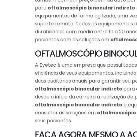
para
oftalmoscópio binocular indireto
equipamentos de forma agilizada, uma vez
suporte remoto. Todos os equipamentos da
durabilidade com média entre 10 a 20 ano
pacientes com as soluções em
oftalmosc
OFTALMOSCÓPIO BINOCULA
A Eyetec é uma empresa que possui todas a
eficiência de seus equipamentos, incluind
duas auditorias anuais para garantir seu
oftalmoscópio binocular indireto
para 
desde o início da carreira à realização d
oftalmoscópio binocular indireto
e equ
consultar as soluções em
oftalmoscópio 
seus pacientes.
FAÇA AGORA MESMO A AQ