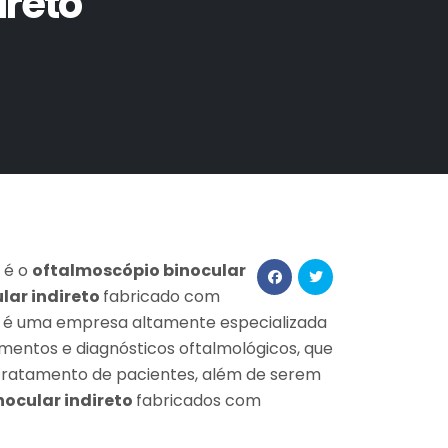
ireto
 é o
oftalmoscópio binocular
lar indireto
fabricado com
c é uma empresa altamente especializada
mentos e diagnósticos oftalmológicos, que
 e tratamento de pacientes, além de serem
nocular indireto
fabricados com