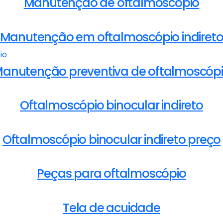
Manutenção de oftalmoscópio
Manutenção em oftalmoscópio indiret
anutenção preventiva de oftalmoscóp
Oftalmoscópio binocular indireto
Oftalmoscópio binocular indireto preço
Peças para oftalmoscópio
Tela de acuidade