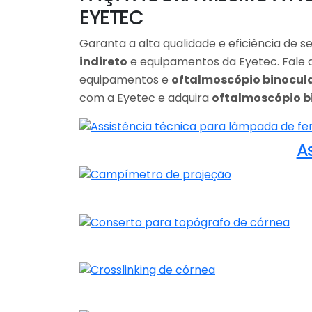
EYETEC
Garanta a alta qualidade e eficiência de 
indireto
e equipamentos da Eyetec. Fale 
equipamentos e
oftalmoscópio binocula
com a Eyetec e adquira
oftalmoscópio bi
A