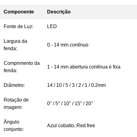
Componente
Descrição
Fonte de Luz:
LED
Largura da
0 - 14 mm contínuo
fenda:
Comprimento da
1 - 14 mm abertura contínua e fixa
fenda:
Diâmetro:
14 / 10 / 5 / 3 / 2 / 1 / 0.2mm
Rotação de
0° / 5° / 10° / 15° / 20°
imagem:
Ângulo
Azul cobalto, Red free
conjunto: