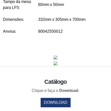
Tampo da mesa
60mm x 50mm
para LF5:
Dimensões:
332mm x 305mm x 700mm
Anvisa:
80042550012
Catálogo
Clique e faça o
Download
.
DOWNLOAD