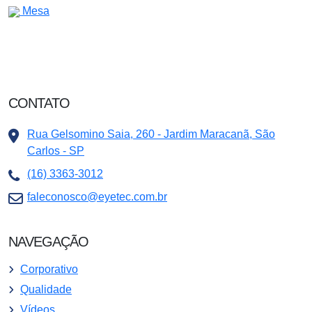
Mesa
CONTATO
Rua Gelsomino Saia, 260 - Jardim Maracanã, São
Carlos - SP
(16) 3363-3012
faleconosco@eyetec.com.br
NAVEGAÇÃO
Corporativo
Qualidade
Vídeos