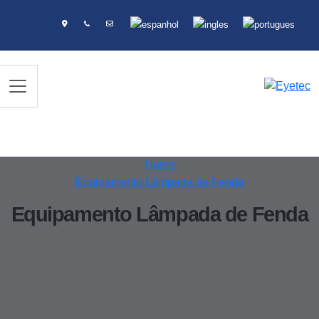
Home
Equipamento Lâmpada de Fenda
Equipamento Lâmpada de Fenda