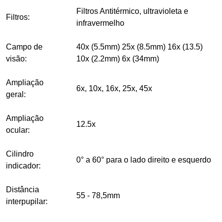
Filtros Antitérmico, ultravioleta e
Filtros:
infravermelho
Campo de
40x (5.5mm) 25x (8.5mm) 16x (13.5)
visão:
10x (2.2mm) 6x (34mm)
Ampliação
6x, 10x, 16x, 25x, 45x
geral:
Ampliação
12.5x
ocular:
Cilindro
0° a 60° para o lado direito e esquerdo
indicador:
Distância
55 - 78,5mm
interpupilar: