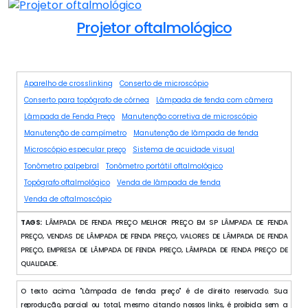
Projetor oftalmológico
Aparelho de crosslinking
Conserto de microscópio
Conserto para topógrafo de córnea
Lâmpada de fenda com câmera
Lâmpada de Fenda Preço
Manutenção corretiva de microscópio
Manutenção de campímetro
Manutenção de lâmpada de fenda
Microscópio especular preço
Sistema de acuidade visual
Tonômetro palpebral
Tonômetro portátil oftalmológico
Topógrafo oftalmológico
Venda de lâmpada de fenda
Venda de oftalmoscópio
TAGS:
LÂMPADA DE FENDA PREÇO MELHOR PREÇO EM SP LÂMPADA DE FENDA
PREÇO, VENDAS DE LÂMPADA DE FENDA PREÇO, VALORES DE LÂMPADA DE FENDA
PREÇO, EMPRESA DE LÂMPADA DE FENDA PREÇO, LÂMPADA DE FENDA PREÇO DE
QUALIDADE.
O texto acima "Lâmpada de fenda preço" é de direito reservado. Sua
reprodução, parcial ou total, mesmo citando nossos links, é proibida sem a