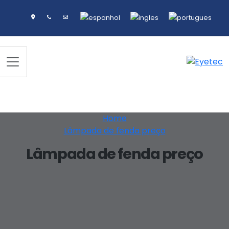
Home
Lâmpada de fenda preço
Lâmpada de fenda preço