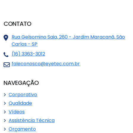
CONTATO
Rua Gelsomino Saia, 260 - Jardim Maracanã, São
Carlos - SP
(16) 3363-3012
faleconosco@eyetec.com.br
NAVEGAÇÃO
Corporativo
Qualidade
Vídeos
Assistência Técnica
Orçamento